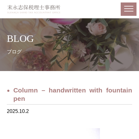
BLOG
ブログ
Column – handwritten with fountain
pen
2025.10.2