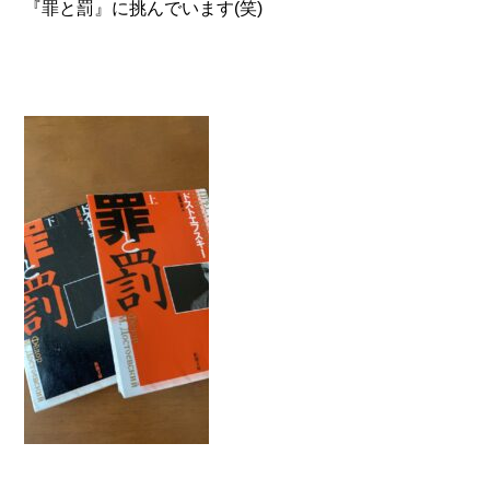
『罪と罰』に挑んでいます(笑)