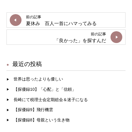
前の記事
夏休み 百人一首にハマってみる
前の記事
「良かった」を探すんだ
最近の投稿
世界は思ったよりも優しい
【探優録10】「心配」と「信頼」
長崎にて税理士会定期総会＆迷子になる
【探優録9】飛行機雲
【探優録8】母親という生き物