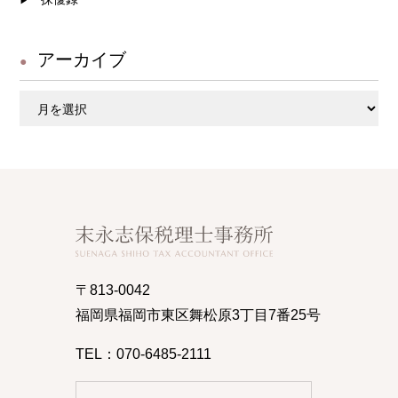
アーカイブ
ア
ー
カ
イ
ブ
〒813-0042
福岡県福岡市東区舞松原3丁目7番25号
TEL：070-6485-2111