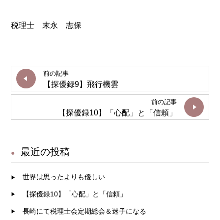
税理士 末永 志保
前の記事
【探優録9】飛行機雲
前の記事
【探優録10】「心配」と「信頼」
最近の投稿
世界は思ったよりも優しい
【探優録10】「心配」と「信頼」
長崎にて税理士会定期総会＆迷子になる