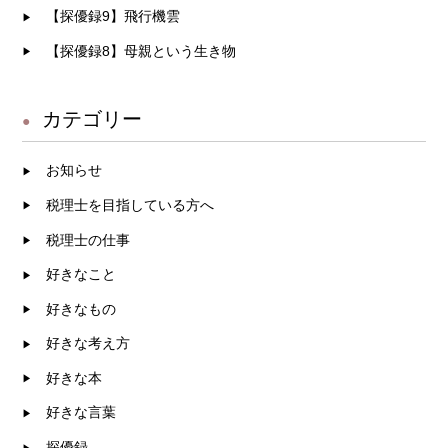
【探優録9】飛行機雲
【探優録8】母親という生き物
カテゴリー
お知らせ
税理士を目指している方へ
税理士の仕事
好きなこと
好きなもの
好きな考え方
好きな本
好きな言葉
探優録